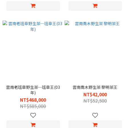
雲南老班章野生茶─班章王(03
雲南喬木野生茶 黎明茶王
年)
NT$42,000
NT$468,000
NT$52,500
NT$585,000