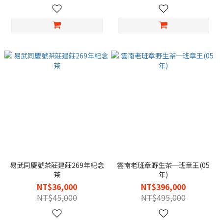
易武同慶號茶莊建莊269年紀念
雲南老班章野生茶─班章王(05
茶
年)
NT$36,000
NT$396,000
NT$45,000
NT$495,000