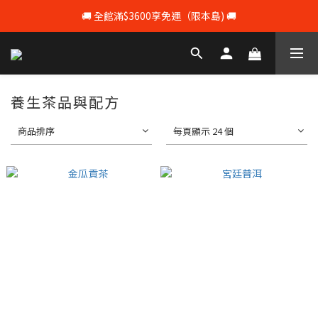
🚚 全館滿$3600享免運（限本島) 🚚
💰 註冊會員即享100元購物 💰
💰 註冊會員即享100元購物 💰
養生茶品與配方
商品排序
每頁顯示 24 個