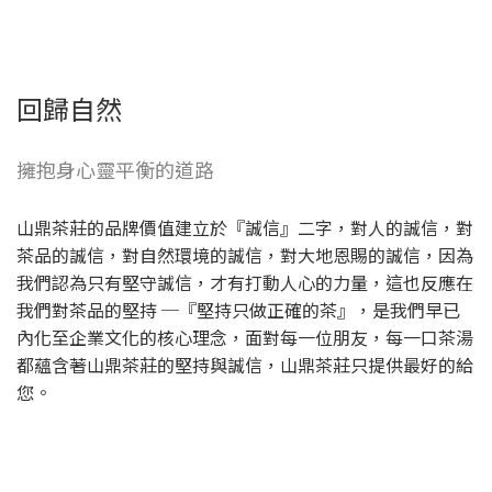
回歸自然
擁抱身心靈平衡的道路
山鼎茶莊的品牌價值建立於『誠信』二字，對人的誠信，對
茶品的誠信，對自然環境的誠信，對大地恩賜的誠信，因為
我們認為只有堅守誠信，才有打動人心的力量，這也反應在
我們對茶品的堅持 ─『堅持只做正確的茶』，是我們早已
內化至企業文化的核心理念，面對每一位朋友，每一口茶湯
都蘊含著山鼎茶莊的堅持與誠信，山鼎茶莊只提供最好的給
您。