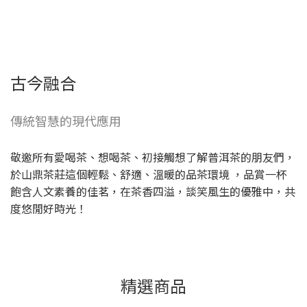
古今融合
傳統智慧的現代應用
敬邀所有愛喝茶、想喝茶、初接觸想了解普洱茶的朋友們，
於山鼎茶莊這個輕鬆、舒適、溫暖的品茶環境 ，品賞一杯
飽含人文素養的佳茗，在茶香四溢，談笑風生的優雅中，共
度悠閒好時光！
精選商品