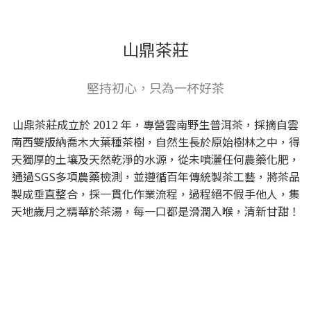
山鼎茶莊
堅持初心，只為一杯好茶
山鼎茶莊成立於 2012 年，專營雲南野生普洱茶，採摘自雲
南西雙版納喬木大葉種茶樹，自然生長於原始樹林之中，得
天獨厚的土壤及天然乾淨的水源，從未噴灑任何農藥化肥，
通過SGS多項農藥檢測，並遵循百年傳統製茶工藝，將茶品
製成垂直整合，採一貫化作業流程，過程絕不假手他人，集
天地歲月之精華於茶湯，每一口都是滑潤入喉，清新甘甜！