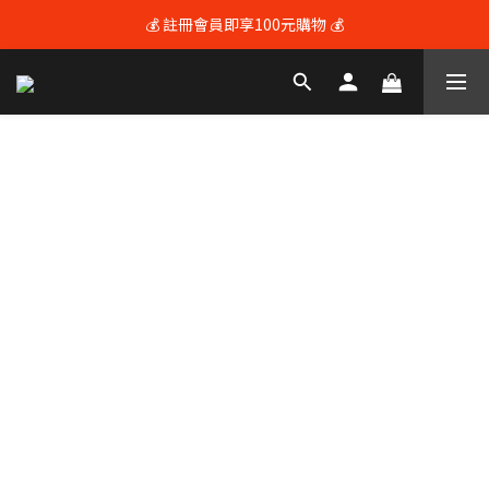
💰 註冊會員即享100元購物 💰
💰 註冊會員即享100元購物 💰
🚚 全館滿$3600享免運（限本島) 🚚
💰 註冊會員即享100元購物 💰