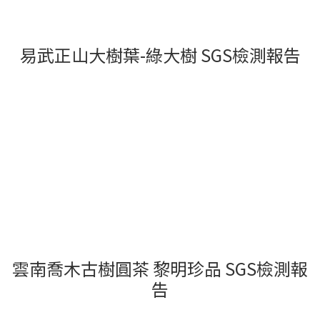
易武正山大樹葉-綠大樹 SGS檢測報告
雲南喬木古樹圓茶 黎明珍品 SGS檢測報
告