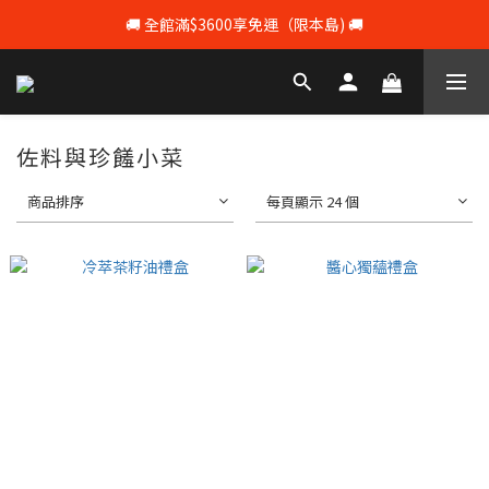
🚚 全館滿$3600享免運（限本島) 🚚
💰 註冊會員即享100元購物 💰
💰 註冊會員即享100元購物 💰
佐料與珍饈小菜
商品排序
每頁顯示 24 個