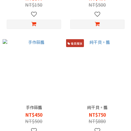
NT$150
NT$500
會員獨享
手作蒜醬
純干貝。醬
NT$450
NT$750
NT$500
NT$880