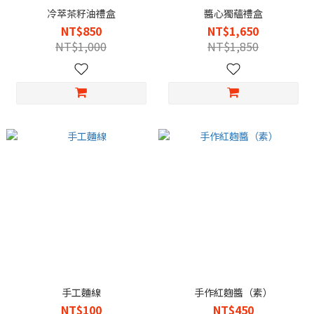
冷萃茶籽油禮盒
醬心獨蘊禮盒
NT$850
NT$1,650
NT$1,000
NT$1,850
手工麵線
手作紅麴醬（素）
NT$100
NT$450