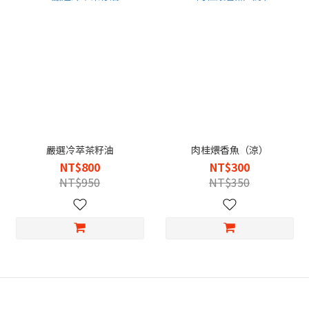
嚴選冷萃茶籽油
肉桂煨香魚（涼）
NT$800
NT$300
NT$950
NT$350