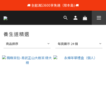
🚚 全館滿$3600享免運（限本島) 🚚
💰 註冊會員即享100元購物 💰
💰 註冊會員即享100元購物 💰
養生道精選
商品排序
每頁顯示 24 個