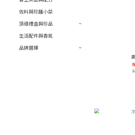
佐料與珍饈小菜
頂級禮盒與珍品
生活配件與香氣
品牌選擇
濃