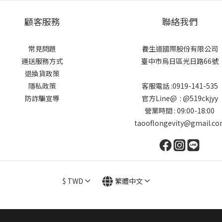
顧客服務
聯絡我們
常見問題
養生道國際股份有限公司
運送服務方式
臺中市烏日區光日路66號
退換貨政策
隱私政策
客服電話 :0919-141-535
防詐騙宣導
官方Line@ : @519ckjyy
營業時間 : 09:00-18:00
taooflongevity@gmail.c
$
TWD
繁體中文