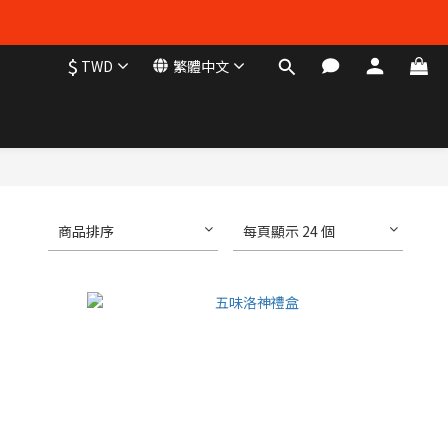
$
TWD
繁體中文
商品排序
每頁顯示 24 個