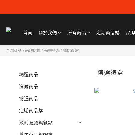
首頁
關於我們
所有商品
定期商品購
品
全部商品
/
品牌選擇
/
福慧根湯
/
精選禮盒
精選禮盒
精選商品
冷藏商品
常溫商品
定期商品購
滋補湯膳與餐點
養生茶品與配方