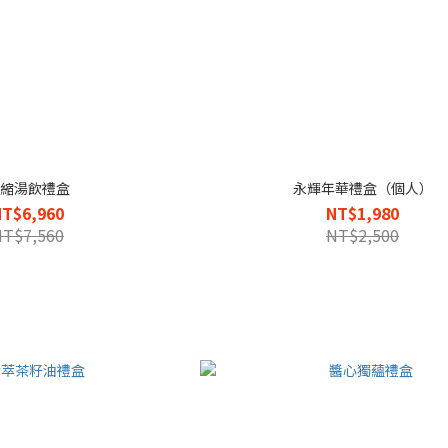
縮湯飲禮盒
永輝年華禮盒（個人）
NT$6,960
NT$1,980
NT$7,560
NT$2,500