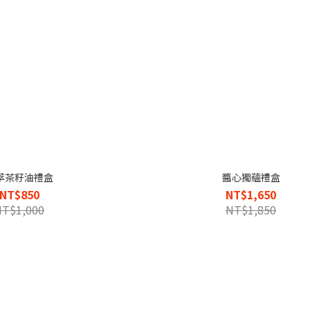
萃茶籽油禮盒
醬心獨蘊禮盒
NT$850
NT$1,650
NT$1,000
NT$1,850