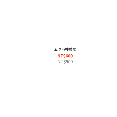
五味洛神禮盒
NT$600
NT$900