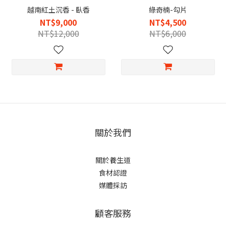
越南紅土沉香 - 臥香
綠奇楠-勾片
NT$9,000
NT$4,500
NT$12,000
NT$6,000
關於我們
關於養生道
食材認證
媒體採訪
顧客服務