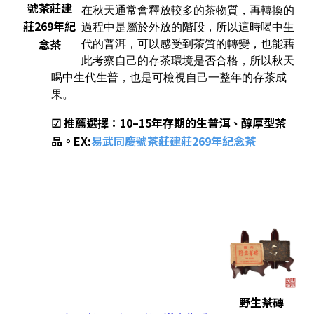
號茶莊建
在秋天通常會釋放較多的茶物質，再轉換的
莊269年紀
過程中是屬於外放的階段，所以這時喝中生
念茶
代的普洱，可以感受到茶質的轉變，也能藉
此考察自己的存茶環境是否合格，所以秋天
喝中生代生普，也是可檢視自己一整年的存茶成
果。
☑ 推薦選擇：10–15年存期的生普洱、醇厚型茶
品。EX:
易武同慶號茶莊建莊269年紀念茶
野生茶磚