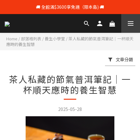
🚚 全館滿$3600享免運（限本島) 🚚
💰 註冊會員即享100元購物 💰
💰 註冊會員即享100元購物 💰
Home
/
部落格列表
/
養生小學堂
/
茶人私藏的節氣普洱筆記｜一杯順天
應時的養生智慧
文章分類
茶人私藏的節氣普洱筆記｜一
杯順天應時的養生智慧
2025-05-28