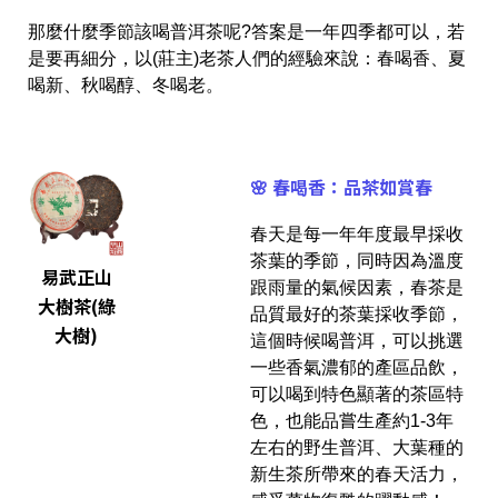
那麼什麼季節該喝普洱茶呢?答案是一年四季都可以，若
是要再細分，以(莊主)老茶人們的經驗來說：春喝香、夏
喝新、秋喝醇、冬喝老。
🌸 春喝香：品茶如賞春
春天是每一年年度最早採收
茶葉的季節，同時因為溫度
易武正山
跟雨量的氣候因素，春茶是
大樹茶(綠
品質最好的茶葉採收季節，
大樹)
這個時候喝普洱，可以挑選
一些香氣濃郁的產區品飲，
可以喝到特色顯著的茶區特
色，也能品嘗生產約1-3年
左右的野生普洱、大葉種的
新生茶所帶來的春天活力，