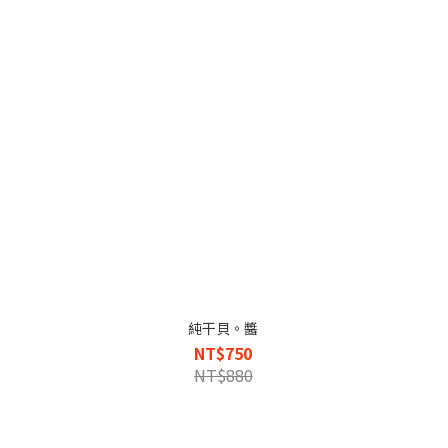
純干貝。醬
NT$750
NT$880