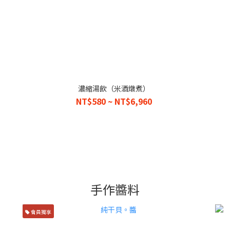
濃縮湯飲（米酒燉煮）
NT$580 ~ NT$6,960
手作醬料
會員獨享