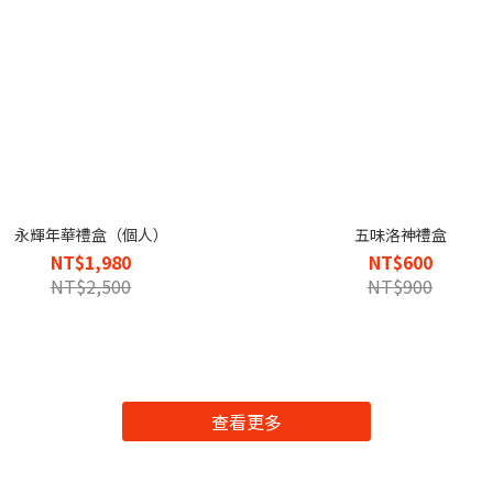
永輝年華禮盒（個人）
五味洛神禮盒
NT$1,980
NT$600
NT$2,500
NT$900
查看更多