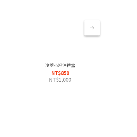
冷萃茶籽油禮盒
NT$850
NT$1,000