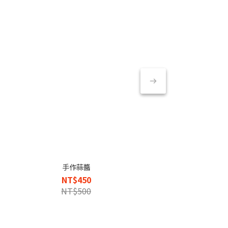
手作蒜醬
NT$450
NT$500