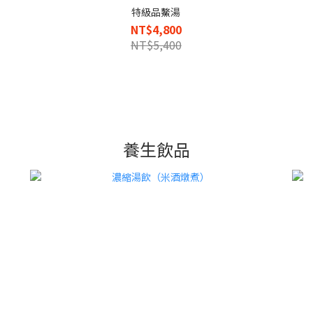
特級品鰲湯
NT$4,800
NT$5,400
養生飲品