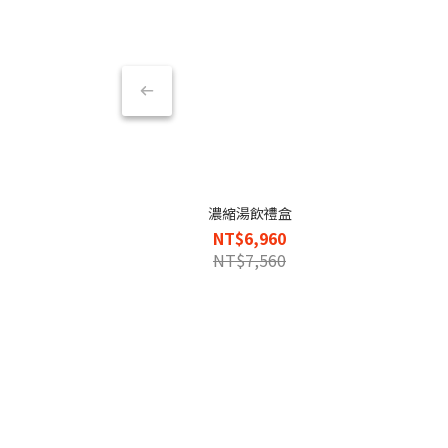
濃縮湯飲禮盒
NT$6,960
NT$7,560