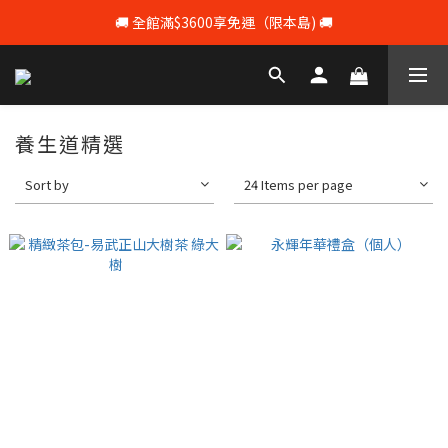
🚚 全館滿$3600享免運（限本島) 🚚
💰 註冊會員即享100元購物 💰
💰 註冊會員即享100元購物 💰
養生道精選
Sort by
24 Items per page