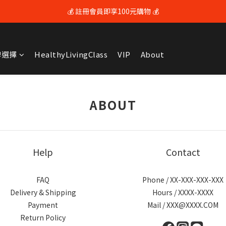
💰 註冊會員即享100元購物 💰
💰 註冊會員即享100元購物 💰
🚚 全館滿$3600享免運（限本島) 🚚
牌選擇
HealthyLivingClass
VIP
About
💰 註冊會員即享100元購物 💰
ABOUT
Help
Contact
FAQ
Phone / XX-XXX-XXX-XXX
Delivery & Shipping
Hours / XXXX-XXXX
Payment
Mail / XXX@XXXX.COM
Return Policy