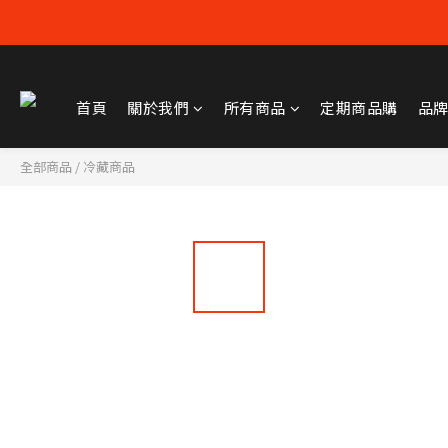
首頁
關於我們
所有商品
定期商品購
品
全部商品
/
冷藏商品