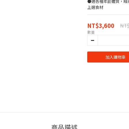
●適各種年龄體質，睡
上選食材
NT$3,600
NT$
數量
加入購物車
商品描述