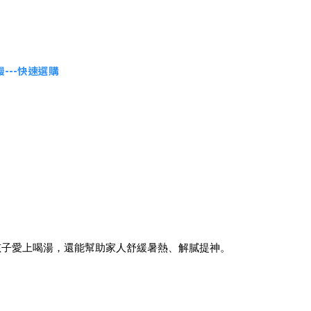
---快速選購
孩子愛上喝湯，還能幫助家人舒緩暑熱、解膩提神。