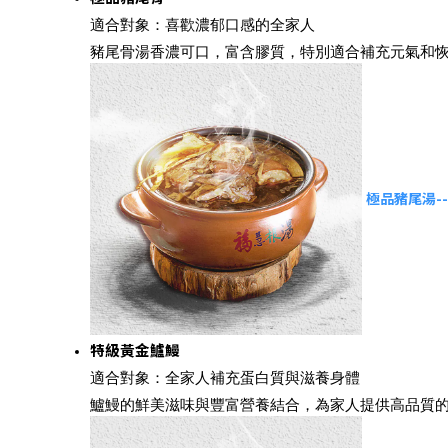
適合對象：喜歡濃郁口感的全家人
豬尾骨湯香濃可口，富含膠質，特別適合補充元氣和
極品豬尾湯-
特級黃金鱸鰻
適合對象：全家人補充蛋白質與滋養身體
鱸鰻的鮮美滋味與豐富營養結合，為家人提供高品質