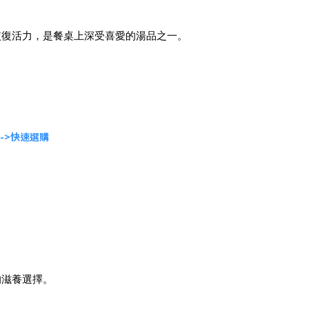
恢復活力，是餐桌上深受喜愛的湯品之一。
-->快速選購
的滋養選擇。