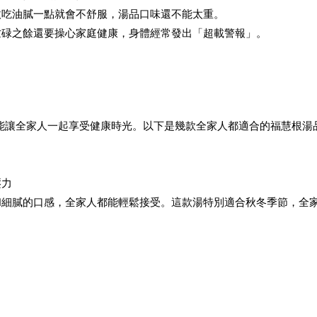
微吃油膩一點就會不舒服，湯品口味還不能太重。
忙碌之餘還要操心家庭健康，身體經常發出「超載警報」。
能讓全家人一起享受健康時光。以下是幾款全家人都適合的
福慧根湯
壓力
和細膩的口感，全家人都能輕鬆接受。這款湯特別適合秋冬季節，全