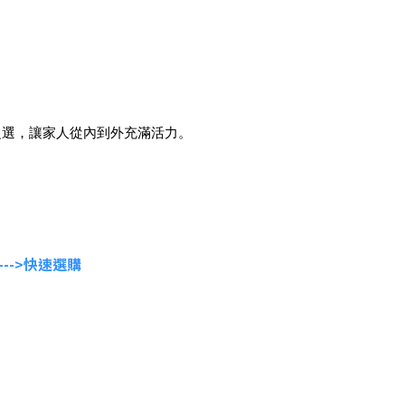
之選，讓家人從內到外充滿活力。
-->快速選購