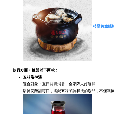
特級黃金鱸鰻
飲品方面，推薦以下兩款：
五味洛神湯
適合對象：夏日開胃消暑，全家降火好選擇
洛神花酸甜可口，搭配五味子調和成的湯品，不僅讓