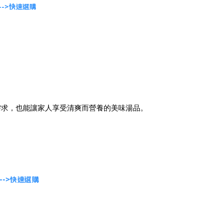
-->快速選購
需求，也能讓家人享受清爽而營養的美味湯品。
-->快速選購