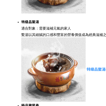
特級品鱉湯
適合對象：需要滋補元氣的家人
鱉湯以其細膩的口感和豐富的營養價值成為經典滋補
特級品鱉湯-
極品豬尾骨