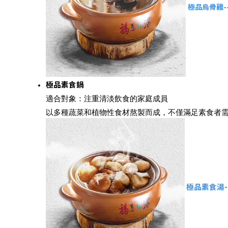
極品烏骨雞-
極品素食鍋
適合對象：注重清淡飲食的家庭成員
以多種蔬菜和植物性食材熬製而成，不僅滿足素食者
極品素食湯-