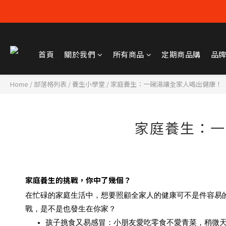
首頁
關於我們
所有商品
定期商品購
品
Home
/
部落格列表
/
養生小學堂
/
家庭養生：一碗湯讓全家人喝出健康！
家庭養生：一
家庭養生的挑戰，你中了幾個？
在忙碌的家庭生活中，想要照顧全家人的健康可不是件容易
戰，是不是也發生在你家？
孩子挑食又易感冒
：小朋友愛吃零食不愛青菜，稍微