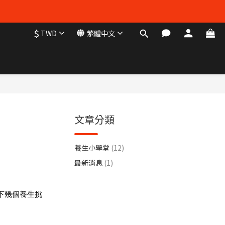
$
TWD
繁體中文
文章分類
養生小學堂
(12)
最新消息
(1)
下幾個養生挑