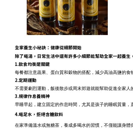
全家養生小秘訣：健康從細節開始
除了喝湯，日常生活中還有許多小細節能幫助全家一起養生
1.
飲食均衡是關鍵
每餐都注意蔬果、蛋白質和穀物的搭配，減少高油高鹽的食
2.
定期運動
不需要劇烈運動，飯後散步或周末郊遊就能幫助促進全家人
3.
規律作息養精神
早睡早起，建立固定的作息時間，尤其是孩子的睡眠質量，
4.
喝足水，拒絕含糖飲料
在家準備溫水或無糖茶，養成多喝水的習慣，不僅能讓身體