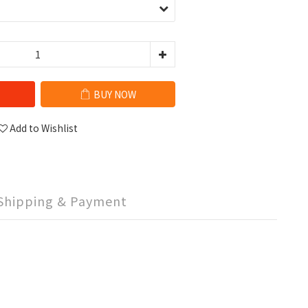
BUY NOW
Add to Wishlist
Shipping & Payment