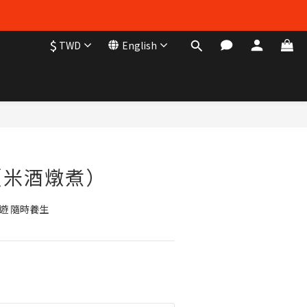
$
TWD
English
BUY NOW
（米酒燉煮）
遊 隨時養生