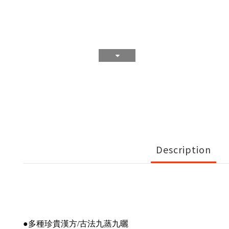
Description
●多種珍貴漢方/古法九蒸九曬