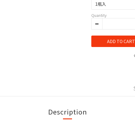
Quantity
ADD TO CART
Description