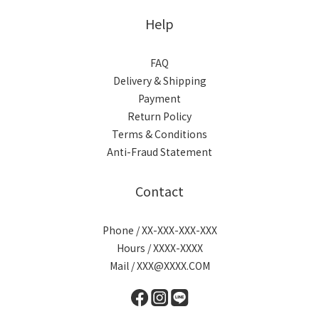
Help
FAQ
Delivery & Shipping
Payment
Return Policy
Terms & Conditions
Anti-Fraud Statement
Contact
Phone / XX-XXX-XXX-XXX
Hours / XXXX-XXXX
Mail / XXX@XXXX.COM