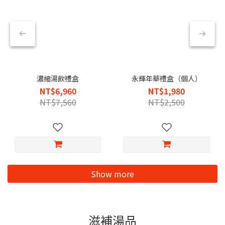
濃縮湯飲禮盒
永輝年華禮盒（個人）
NT$6,960
NT$1,980
NT$7,560
NT$2,500
Show more
滋補湯品