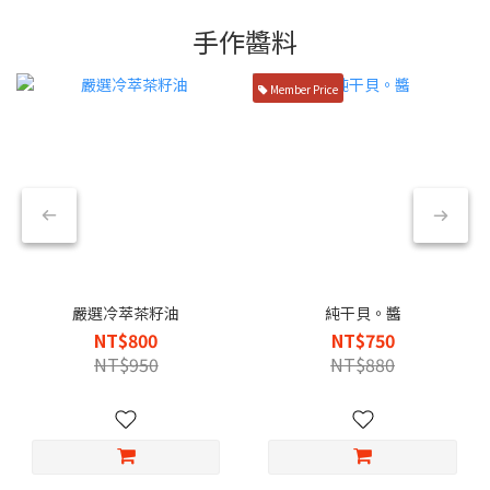
手作醬料
Member Price
嚴選冷萃茶籽油
純干貝。醬
NT$800
NT$750
NT$950
NT$880