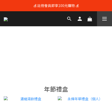
💰 註冊會員即享100元購物 💰
💰 註冊會員即享100元購物 💰
🚚 全館滿$3600享免運（限本島) 🚚
💰 註冊會員即享100元購物 💰
年節禮盒