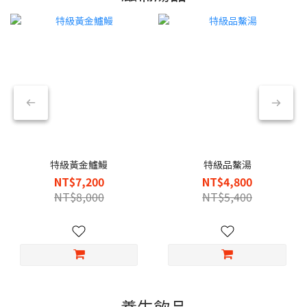
特級黃金鱸鰻
特級品鰲湯
NT$7,200
NT$4,800
NT$8,000
NT$5,400
養生飲品