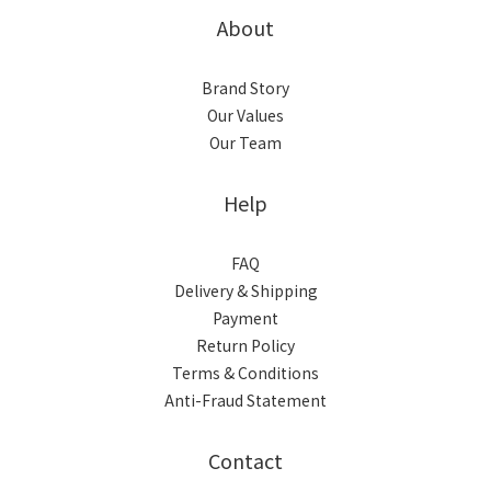
About
Brand Story
Our Values
Our Team
Help
FAQ
Delivery & Shipping
Payment
Return Policy
Terms & Conditions
Anti-Fraud Statement
Contact