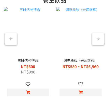
五味洛神禮盒
濃縮湯飲（米酒燉煮）
NT$600
NT$580 ~ NT$6,960
NT$900