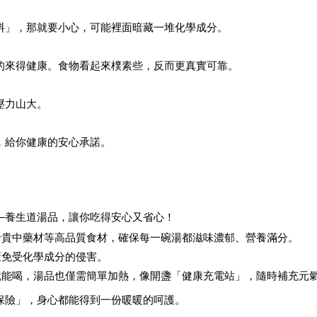
料」，那就要小心，可能裡面暗藏一堆化學成分。
的來得健康。食物看起來樸素些，反而更真實可靠。
壓力山大。
，給你健康的安心承諾。
—
養生道湯品
，讓你吃得安心又省心！
珍貴中藥材等高品質食材，確保每一碗湯都滋味濃郁、營養滿分。
康免受化學成分的侵害。
就能喝，湯品也僅需簡單加熱，像開盞「健康充電站」，隨時補充元
保險」，身心都能得到一份暖暖的呵護。