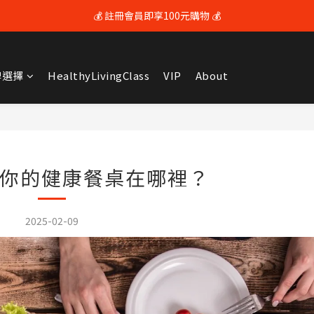
💰 註冊會員即享100元購物 💰
🚚 全館滿$3600享免運（限本島) 🚚
💰 註冊會員即享100元購物 💰
牌選擇
HealthyLivingClass
VIP
About
你的健康餐桌在哪裡？
2025-02-09