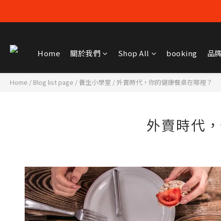
Home
關於我們
Shop All
booking
品
Home
/
Blog list page
/
養生小學堂
/
外賣時代，你的健康餐桌在哪裡？
外賣時代，