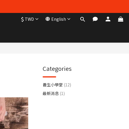
$
TWD
English
Categories
養生小學堂
(12)
最新消息
(1)