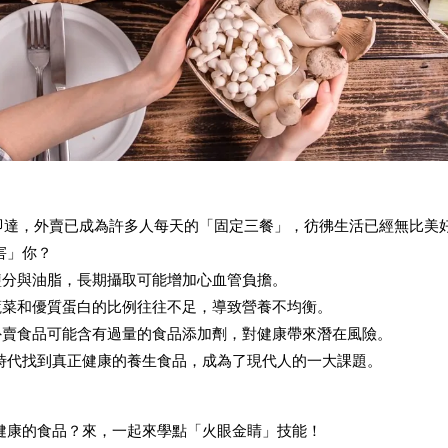
食即達，外賣已成為許多人每天的「固定三餐」，彷彿生活已經無比美
害」你？
鹽分與油脂，長期攝取可能增加心血管負擔。
蔬菜和優質蛋白的比例往往不足，導致營養不均衡。
外賣食品可能含有過量的食品添加劑，對健康帶來潛在風險。
時代找到真正健康的養生食品，成為了現代人的一大課題。
健康的食品？來，一起來學點「火眼金睛」技能！