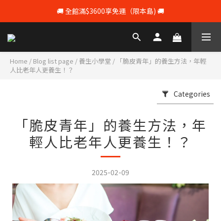
🚚 全館滿$3600享免運（限本島) 🚚
💰 註冊會員即享100元購物 💰
💰 註冊會員即享100元購物 💰
Home
/
Blog list page
/
養生小學堂
/
「脆皮青年」的養生方法，年輕
人比老年人更養生！？
Categories
「脆皮青年」的養生方法，年
輕人比老年人更養生！？
2025-02-09