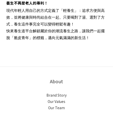
養生不再是老人的專利！
現代年輕人用自己的方式定義了「輕養生」：追求方便與高
效，並將健康與時尚結合在一起。只要喝對了湯、選對了方
式，養生這件事完全可以變得輕鬆有趣！
快來養生道平台解鎖屬於你的潮流養生之路，讓我們一起擺
脫「脆皮青年」的標籤，邁向元氣滿滿的新生活！
About
Brand Story
Our Values
Our Team