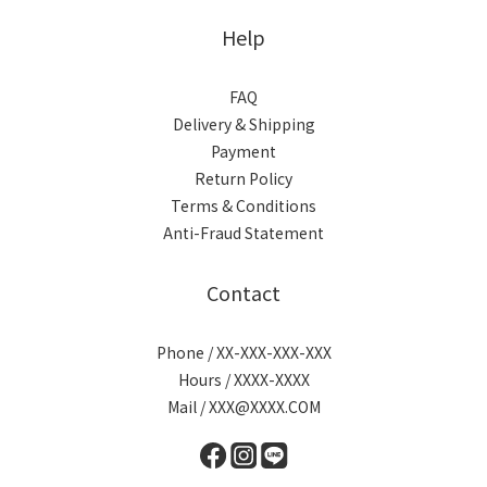
Help
FAQ
Delivery & Shipping
Payment
Return Policy
Terms & Conditions
Anti-Fraud Statement
Contact
Phone / XX-XXX-XXX-XXX
Hours / XXXX-XXXX
Mail / XXX@XXXX.COM