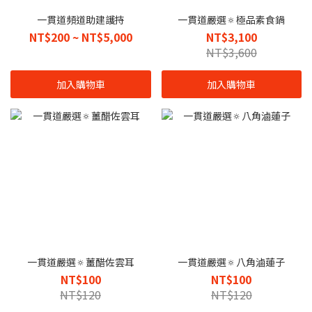
一貫道頻道助建護持
一貫道嚴選🔅極品素食鍋
NT$200 ~ NT$5,000
NT$3,100
NT$3,600
加入購物車
加入購物車
一貫道嚴選🔅薑醋佐雲耳
一貫道嚴選🔅八角滷蓮子
NT$100
NT$100
NT$120
NT$120