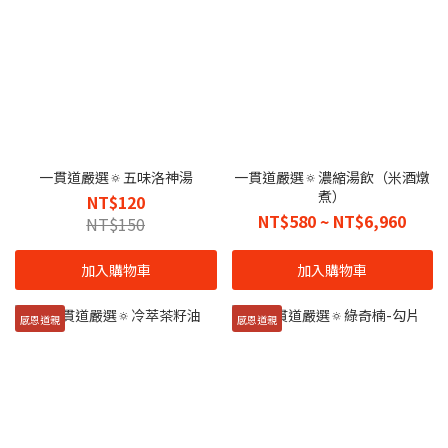
一貫道嚴選🔅五味洛神湯
一貫道嚴選🔅濃縮湯飲（米酒燉
煮）
NT$120
NT$580 ~ NT$6,960
NT$150
加入購物車
加入購物車
感恩道親
感恩道親