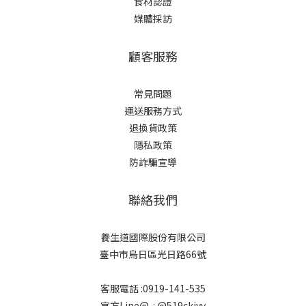
食材認證
媒體採訪
顧客服務
常見問題
運送服務方式
退換貨政策
隱私政策
防詐騙宣導
聯絡我們
養生道國際股份有限公司
臺中市烏日區光日路66號
客服電話 :0919-141-535
官方Line@ : @519ckjyy