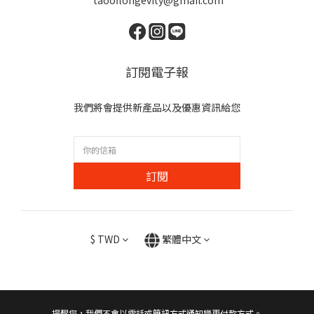
taooflongevity@gmail.com
訂閱電子報
我們將會提供新產品以及優惠資訊給您
訂閱
$
TWD
繁體中文
提醒您，我們不會以電話或簡訊方式通知變更付款方式。